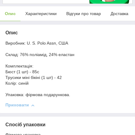
Опис
Характеристики
Відгуки про товар
Доставка
Опис
Виробник: U. S. Polo Assn, США
Склад: 76% поліамід, 24% еластан
Комплектація:
Бюст (1 шт) - 85c
Трусики міні бікіні (1 шт) - 42
Колір: синій
Упаковка: фірмова подарункова.
Приховати
Спосіб упаковки
Фірмова упаковка