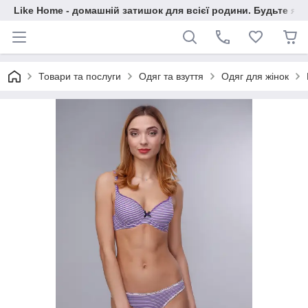
Like Home - домашній затишок для всієї родини. Будьте як 
Товари та послуги
Одяг та взуття
Одяг для жінок