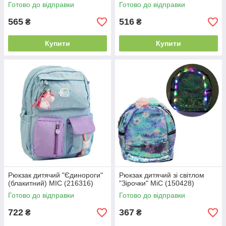
Готово до відправки
Готово до відправки
565
516
₴
₴
Купити
Купити
Рюкзак дитячий "Єдинороги"
Рюкзак дитячий зі світлом
(блакитний) MIC (216316)
"Зірочки" MiC (150428)
Готово до відправки
Готово до відправки
722
367
₴
₴