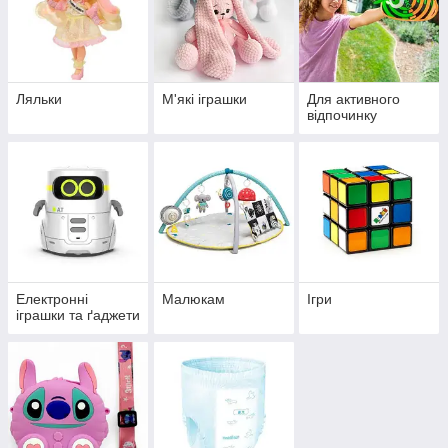
Ляльки
М'які іграшки
Для активного
відпочинку
Електронні
Малюкам
Ігри
іграшки та ґаджети