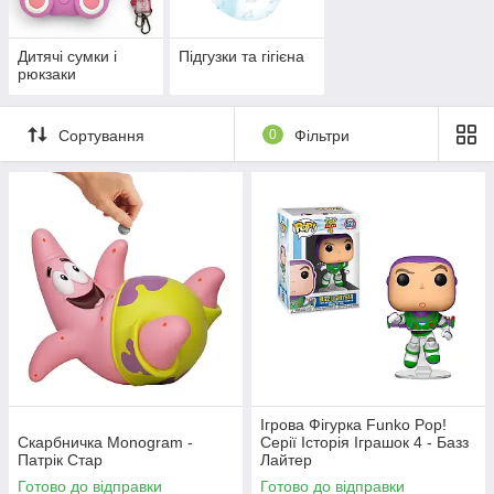
Дитячі сумки і
Підгузки та гігієна
рюкзаки
Сортування
0
Фільтри
Ігрова Фігурка Funko Pop!
Скарбничка Monogram -
Серії Історія Іграшок 4 - Базз
Патрік Стар
Лайтер
Готово до відправки
Готово до відправки