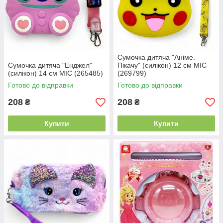
Сумочка дитяча "Аніме.
Сумочка дитяча "Енджел"
Пікачу" (силікон) 12 см MIC
(силікон) 14 см MIC (265485)
(269799)
Готово до відправки
Готово до відправки
208
208
₴
₴
Купити
Купити