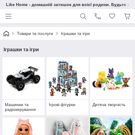
Like Home - домашній затишок для всієї родини. Будьте як 
Товари та послуги
Іграшки та ігри
Іграшки та ігри
Машинки та
Ігрові фігурки
Дитяча творчість
радіокерування