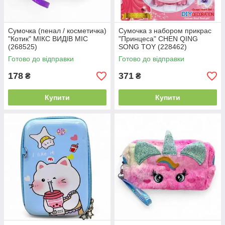
Сумочка (пенал / косметичка)
Сумочка з набором прикрас
"Котик" МІКС ВИДІВ MIC
"Принцеса" CHEN QING
(268525)
SONG TOY (228462)
Готово до відправки
Готово до відправки
178
371
₴
₴
Купити
Купити