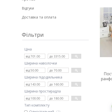
Відгуки
Доставка та оплата
Фільтри
Ціна
Ширина наволочки
Пост
Ширина підодіяльника
ранфо
Ширина простирадла
Тип комплекту
Односпальний
2