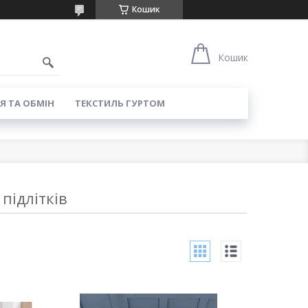
Кошик
8
Кошик
Я ТА ОБМІН
ТЕКСТИЛЬ ГУРТОМ
підлітків