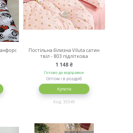
ранфорс
Постільна білизна Viluta сатин
твіл - 803 підліткова
1 148 ₴
Готово до відправки
Оптом і в роздріб
Купити
30549