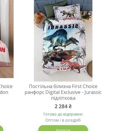
Choice
Постільна білизна First Choice
ndon
ранфорс Digital Exclusive - Jurassic
підліткова
2 284 ₴
Готово до відправки
Оптом і в роздріб
Купити