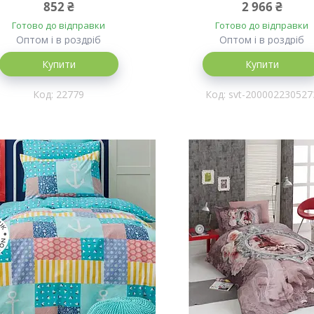
852 ₴
2 966 ₴
Готово до відправки
Готово до відправки
Оптом і в роздріб
Оптом і в роздріб
Купити
Купити
22779
svt-200002230527