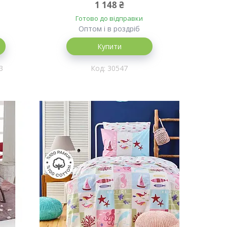
1 148 ₴
Готово до відправки
Оптом і в роздріб
Купити
3
30547