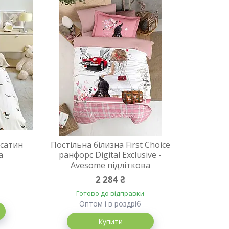
 сатин
Постільна білизна First Choice
а
ранфорс Digital Exclusive -
Avesome підліткова
2 284 ₴
Готово до відправки
Оптом і в роздріб
Купити