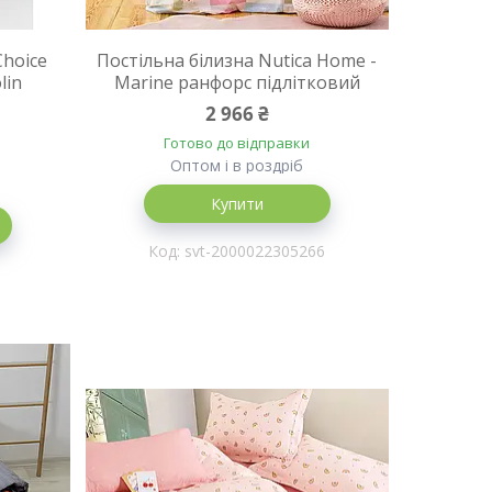
Choice
Постільна білизна Nutica Home -
lin
Marine ранфорс підлітковий
2 966 ₴
Готово до відправки
Оптом і в роздріб
Купити
svt-2000022305266