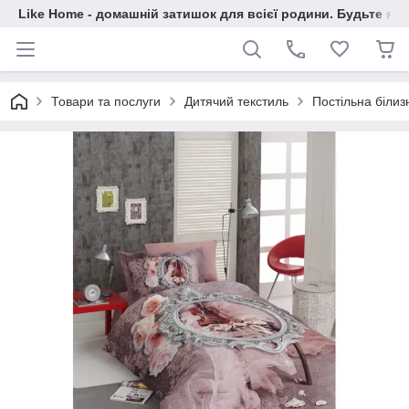
Like Home - домашній затишок для всієї родини. Будьте як 
Товари та послуги
Дитячий текстиль
Постільна білизн