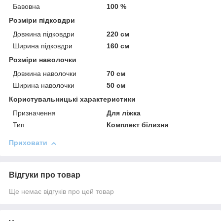
Бавовна
100 %
Розміри підковдри
Довжина підковдри
220 см
Ширина підковдри
160 см
Розміри наволочки
Довжина наволочки
70 см
Ширина наволочки
50 см
Користувальницькі характеристики
Призначення
Для ліжка
Тип
Комплект білизни
Приховати
Відгуки про товар
Ще немає відгуків про цей товар