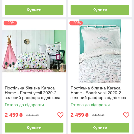
Купити
Купити
–20%
–20%
Постільна білизна Karaca
Постільна білизна Karaca
Home - Forest yesil 2020-2
Home - Shark yesil 2020-2
зелений ранфорс підліткова
зелений ранфорс підліткова
Готово до відправки
Готово до відправки
2 459
2 459
₴
₴
3 073 ₴
3 073 ₴
Купити
Купити