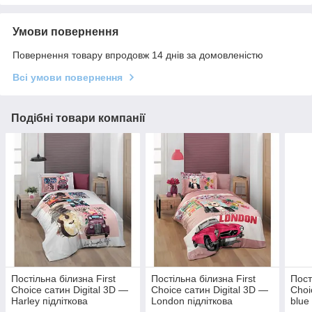
Умови повернення
Повернення товару впродовж 14 днів за домовленістю
Всі умови повернення
Подібні товари компанії
Постільна білизна First
Постільна білизна First
Пост
Choice сатин Digital 3D —
Choice сатин Digital 3D —
Choi
Harley підліткова
London підліткова
blue