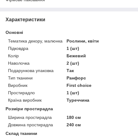
Характеристики
Основні
Тематика декору, малюнка
Рослини, квіти
Підковдра
1 (шт)
Колір
Бежевий
Наволочка
2 (шт)
Подарункова упаковка
Так
Тип тканини
Ранфорс
Виробник
First choice
Простирадло
1 (шт)
Країна виробник
Туреччина
Розміри простирадла
Ширина простирадла
180 см
Довжина простирадла
240 см
Склад тканини