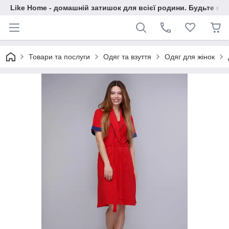
Like Home - домашній затишок для всієї родини. Будьте як 
Товари та послуги
Одяг та взуття
Одяг для жінок