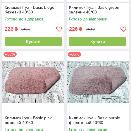
Килимок Irya - Basic biege
Килимок Irya - Basic green
бежевий 40*60
зелений 40*60
Готово до відправки
Готово до відправки
226
226
₴
₴
348 ₴
348 ₴
Купити
Купити
–35%
–35%
Килимок Irya - Basic pink
Килимок Irya - Basic purple
рожевий 40*60
фіолетовий 40*60
Готово до відправки
Готово до відправки