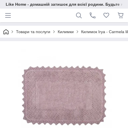
Like Home - домашній затишок для всієї родини. Будьте як 
Товари та послуги
Килимки
Килимок Irya - Carmela li