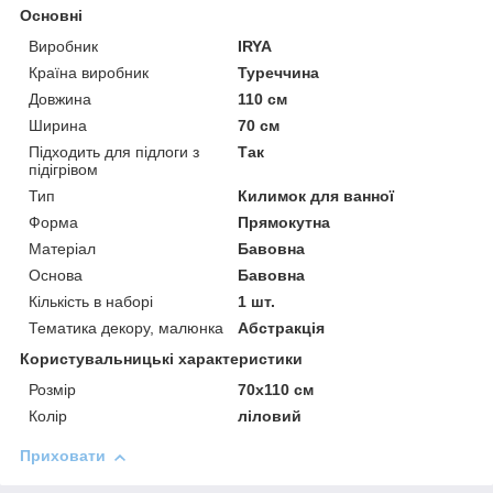
Основні
Виробник
IRYA
Країна виробник
Туреччина
Довжина
110 см
Ширина
70 см
Підходить для підлоги з
Так
підігрівом
Тип
Килимок для ванної
Форма
Прямокутна
Матеріал
Бавовна
Основа
Бавовна
Кількість в наборі
1 шт.
Тематика декору, малюнка
Абстракція
Користувальницькі характеристики
Розмір
70x110 см
Колір
ліловий
Приховати