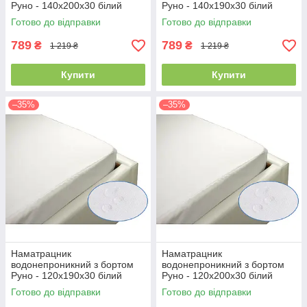
Руно - 140x200x30 білий
Руно - 140x190x30 білий
(21382)
(21387)
Готово до відправки
Готово до відправки
789
789
₴
₴
1 219 ₴
1 219 ₴
Купити
Купити
–35%
–35%
Наматрацник
Наматрацник
водонепроникний з бортом
водонепроникний з бортом
Руно - 120x190x30 білий
Руно - 120x200x30 білий
(21386)
(21381)
Готово до відправки
Готово до відправки