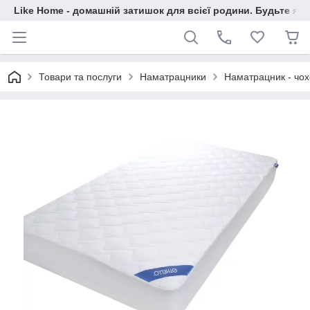
Like Home - домашній затишок для всієї родини. Будьте як 
Товари та послуги
Наматрацники
Наматрацник - чох