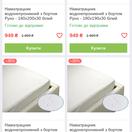
Наматрацник
Наматрацник
водонепроникний з бортом
водонепроникний з бортом
Руно - 180x200x30 білий
Руно - 180x190x30 білий
(21384)
(21389)
Готово до відправки
Готово до відправки
949
949
₴
₴
1 469 ₴
1 469 ₴
Купити
Купити
–35%
–35%
Наматрацник
Наматрацник
водонепроникний з бортом
водонепроникний з бортом