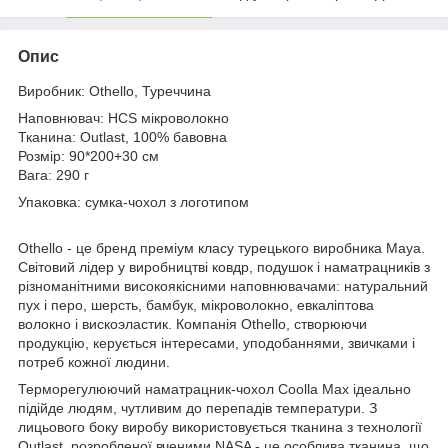
Опис
Виробник: Othello, Туреччина
Наповнювач: HCS мікроволокно
Тканина: Outlast, 100% бавовна
Розмір: 90*200+30 см
Вага: 290 г
Упаковка: сумка-чохол з логотипом
Othello - це бренд преміум класу турецького виробника Maya.
Світовий лідер у виробництві ковдр, подушок і наматрацників з
різноманітними високоякісними наповнювачами: натуральний
пух і перо, шерсть, бамбук, мікроволокно, евкаліптова
волокно і вискоэластик. Компанія Othello, створюючи
продукцію, керується інтересами, уподобаннями, звичками і
потреб кожної людини.
Терморегулюючий наматрацник-чохол Coolla Max ідеально
підійде людям, чутливим до перепадів температури. З
лицьового боку виробу використовується тканина з технології
Outlast, розробленої вченими NASA - це особлива тканина, що