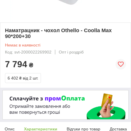
Наматрацник - чохол Othello - Coolla Max
90*200+30
Немає в наявності
Код: svt-2000022269902
Опт і роздріб
7 794
₴
6 402 ₴
від 2 шт.
Опис
Характеристики
Відгуки про товар
Доставка