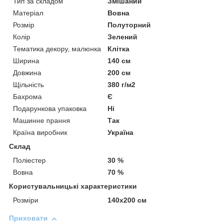
Тип за складом
Змішаний
Матеріал
Вовна
Розмір
Полуторний
Колір
Зелений
Тематика декору, малюнка
Клітка
Ширина
140 см
Довжина
200 см
Щільність
380 г/м2
Бахрома
Є
Подарункова упаковка
Ні
Машинне прання
Так
Країна виробник
Україна
Склад
Поліестер
30 %
Вовна
70 %
Користувальницькі характеристики
Розміри
140x200 см
Приховати