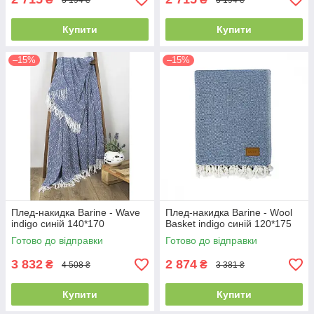
Купити
Купити
–15%
–15%
Плед-накидка Barine - Wave
Плед-накидка Barine - Wool
indigo синій 140*170
Basket indigo синій 120*175
Готово до відправки
Готово до відправки
3 832
2 874
₴
₴
4 508 ₴
3 381 ₴
Купити
Купити