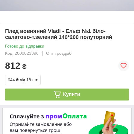
Плед вовняний Vladi - Ельф №1 біло-
салатово-т.зелений 140*200 полуторний
Готово до відправки
Код: 2000023396
Опт і роздріб
812
₴
644 ₴
від 18 шт.
Купити