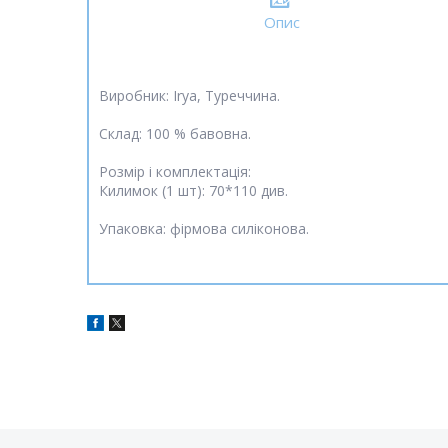
Опис
Виробник: Irya, Туреччина.
Склад: 100 % бавовна.
Розмір і комплектація:
Килимок (1 шт): 70*110 див.
Упаковка: фірмова силіконова.