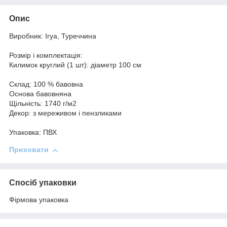
Опис
Виробник: Irya, Туреччина
Розмір і комплектація:
Килимок круглий (1 шт): діаметр 100 см
Склад: 100 % бавовна
Основа бавовняна
Щільність: 1740 г/м2
Декор: з мереживом і пензликами
Упаковка: ПВХ
Приховати
Спосіб упаковки
Фірмова упаковка