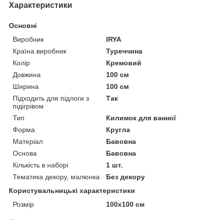
Характеристики
Основні
Виробник
IRYA
Країна виробник
Туреччина
Колір
Кремовий
Довжина
100 см
Ширина
100 см
Підходить для підлоги з
Так
підігрівом
Тип
Килимок для ванної
Форма
Кругла
Матеріал
Бавовна
Основа
Бавовна
Кількість в наборі
1 шт.
Тематика декору, малюнка
Без декору
Користувальницькі характеристики
Розмір
100x100 см