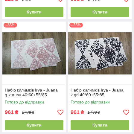
Купити
Купити
–35%
–35%
Набір килимків Irya - Juana
Набір килимків Irya - Juana
g.kurusu 40*60+55*85
k.gri 40*60+55*85
Готово до відправки
Готово до відправки
961
961
₴
₴
1 479 ₴
1 479 ₴
Купити
Купити