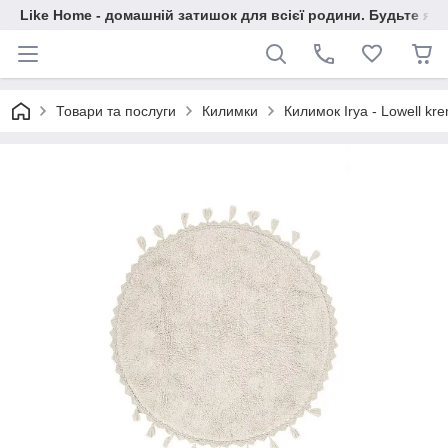
Like Home - домашній затишок для всієї родини. Будьте як 
Товари та послуги
Килимки
Килимок Irya - Lowell k