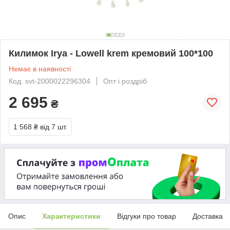
Килимок Irya - Lowell krem кремовий 100*100
Немає в наявності
Код: svt-2000022296304
Опт і роздріб
2 695
₴
1 568 ₴
від 7 шт.
Опис
Характеристики
Відгуки про товар
Доставка