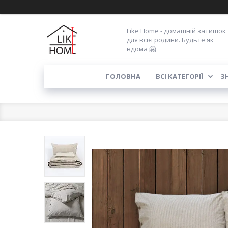
Like Home - домашній затишок
для всієї родини. Будьте як
вдома 🤗
ГОЛОВНА
ВСІ КАТЕГОРІЇ
З