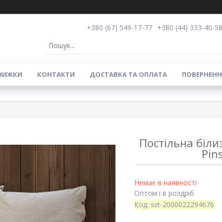
+380 (67) 549-17-77
+380 (44) 333-40-5
НИЖКИ
КОНТАКТИ
ДОСТАВКА ТА ОПЛАТА
ПОВЕРНЕНН
Постільна біли
Pin
Немає в наявності
Оптом і в роздріб
Код:
svt-2000022294676