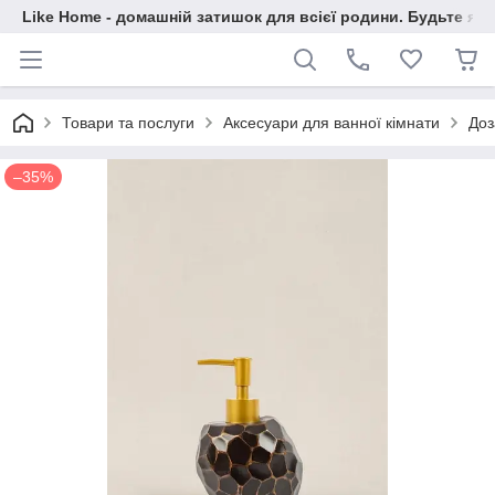
Like Home - домашній затишок для всієї родини. Будьте як 
Товари та послуги
Аксесуари для ванної кімнати
Доз
–35%