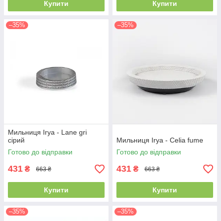
Купити
Купити
–35%
–35%
Мильниця Irya - Lane gri
сірий
Мильниця Irya - Celia fume
Готово до відправки
Готово до відправки
431
431
₴
₴
663 ₴
663 ₴
Купити
Купити
–35%
–35%