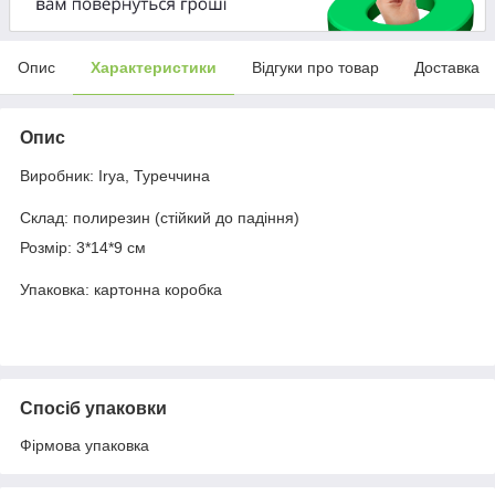
Опис
Характеристики
Відгуки про товар
Доставка
Опис
Виробник: Irya, Туреччина
Склад: полирезин (стійкий до падіння)
Розмір: 3*14*9 см
Упаковка: картонна коробка
Спосіб упаковки
Фірмова упаковка