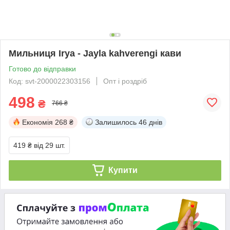
Мильниця Irya - Jayla kahverengi кави
Готово до відправки
Код: svt-2000022303156
Опт і роздріб
498
₴
766 ₴
Економія
268 ₴
Залишилось
46 днів
419 ₴
від 29 шт.
Купити