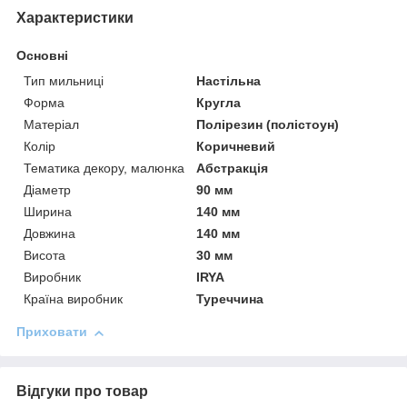
Характеристики
Основні
Тип мильниці
Настільна
Форма
Кругла
Матеріал
Полірезин (полістоун)
Колір
Коричневий
Тематика декору, малюнка
Абстракція
Діаметр
90 мм
Ширина
140 мм
Довжина
140 мм
Висота
30 мм
Виробник
IRYA
Країна виробник
Туреччина
Приховати
Відгуки про товар