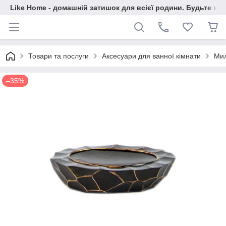
Like Home - домашній затишок для всієї родини. Будьте як 
Товари та послуги
Аксесуари для ванної кімнати
Мил
–35%