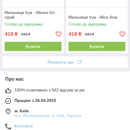
Мильниця Irya - Waves Gri
сірий
Мильниця Irya - Alice біла
Готово до відправки
Готово до відправки
418
418
₴
₴
643 ₴
643 ₴
Купити
Купити
Показати ще
Про нас
100% позитивних з 562 відгуків за рік
Працює з 26.04.2015
м. Київ
вул. Васильківська, 3, Київ, Україна
Контакти