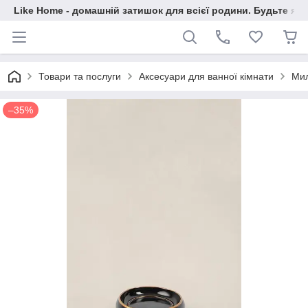
Like Home - домашній затишок для всієї родини. Будьте як 
Товари та послуги
Аксесуари для ванної кімнати
Мил
–35%