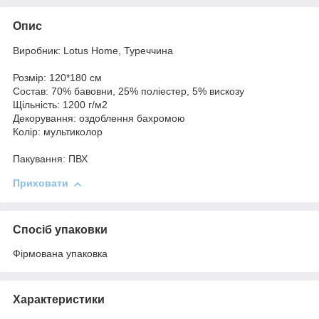
Опис
Виробник: Lotus Home, Туреччина
Розмір: 120*180 см
Состав: 70% бавовни, 25% поліестер, 5% вискозу
Щільність: 1200 г/м2
Декорування: оздоблення бахромою
Колір: мультиколор
Пакування: ПВХ
Приховати
Спосіб упаковки
Фірмована упаковка
Характеристики