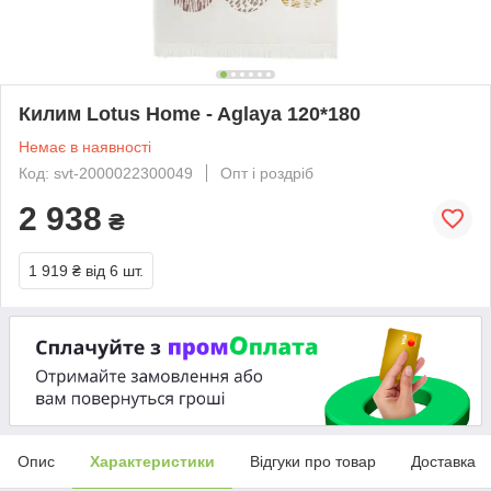
Килим Lotus Home - Aglaya 120*180
Немає в наявності
Код: svt-2000022300049
Опт і роздріб
2 938
₴
1 919 ₴
від 6 шт.
Опис
Характеристики
Відгуки про товар
Доставка