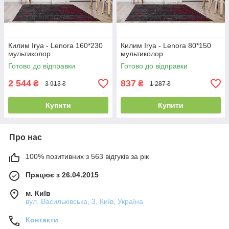
Килим Irya - Lenora 160*230
Килим Irya - Lenora 80*150
мультиколор
мультиколор
Готово до відправки
Готово до відправки
2 544
837
₴
₴
3 913 ₴
1 287 ₴
Купити
Купити
Про нас
100% позитивних з 563 відгуків за рік
Працює з 26.04.2015
м. Київ
вул. Васильківська, 3, Київ, Україна
Контакти