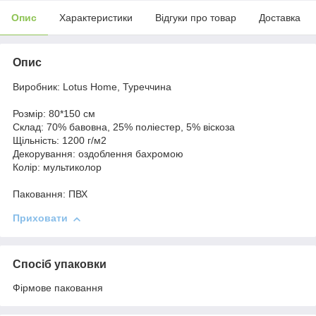
Опис
Характеристики
Відгуки про товар
Доставка
Опис
Виробник: Lotus Home, Туреччина
Розмір: 80*150 см
Склад: 70% бавовна, 25% поліестер, 5% віскоза
Щільність: 1200 г/м2
Декорування: оздоблення бахромою
Колір: мультиколор
Паковання: ПВХ
Приховати
Спосіб упаковки
Фірмове паковання