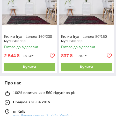
Килим Irya - Lenora 160*230
Килим Irya - Lenora 80*150
мультиколор
мультиколор
Готово до відправки
Готово до відправки
2 544
837
₴
₴
3 913 ₴
1 287 ₴
Купити
Купити
Про нас
100% позитивних з 560 відгуків за рік
Працює з 26.04.2015
м. Київ
вул. Васильківська, 3, Київ, Україна