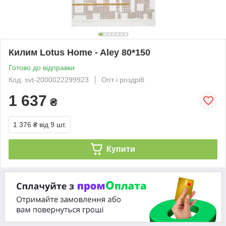
Килим Lotus Home - Aley 80*150
Готово до відправки
Код: svt-2000022299923
Опт і роздріб
1 637
₴
1 376 ₴
від 9 шт.
Купити