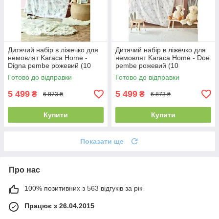
Дитячий набір в ліжечко для
Дитячий набір в ліжечко для
немовлят Karaca Home -
немовлят Karaca Home - Doe
Digna pembe рожевий (10
pembe рожевий (10
предметів)
предметів)
Готово до відправки
Готово до відправки
5 499
5 499
₴
₴
6 873 ₴
6 873 ₴
Купити
Купити
Показати ще
Про нас
100% позитивних з 563 відгуків за рік
Працює з 26.04.2015