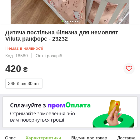
Дитяча постільна білизна для немовлят
Viluta ранфорс - 23232
Немає в наявності
Код: 18580
Опт і роздріб
420
₴
345 ₴
від 30 шт.
Опис
Характеристики
Відгуки про товар
Доставка