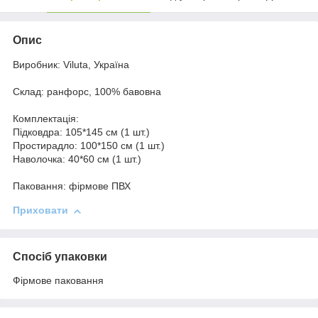
Опис
Виробник: Viluta, Україна
Склад: ранфорс, 100% бавовна
Комплектація:
Підковдра: 105*145 см (1 шт.)
Простирадло: 100*150 см (1 шт.)
Наволочка: 40*60 см (1 шт.)
Паковання: фірмове ПВХ
Приховати
Спосіб упаковки
Фірмове паковання