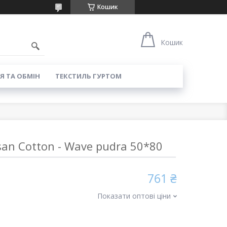
Кошик
8
Кошик
Я ТА ОБМІН
ТЕКСТИЛЬ ГУРТОМ
an Cotton - Wave pudra 50*80
761 ₴
Показати оптові ціни