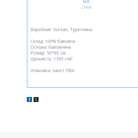
Опис
Виробник: Gursan, Туреччина.
Склад: 100% бавовна
Основа: бавовняна
Розмір: 50*80 см
Щільність: 1300 г/м²
Упаковка: пакет ПВХ.