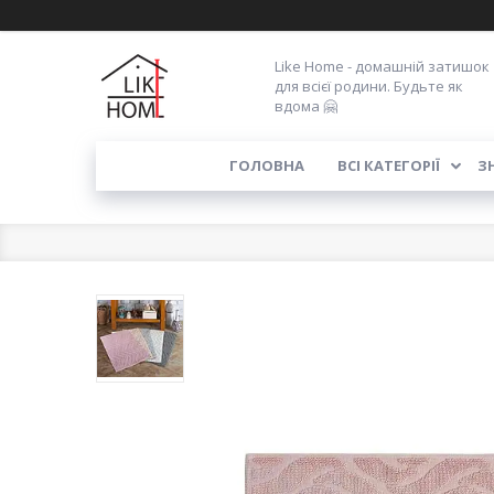
Like Home - домашній затишок
для всієї родини. Будьте як
вдома 🤗
ГОЛОВНА
ВСІ КАТЕГОРІЇ
З