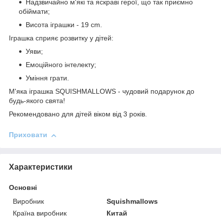
Надзвичайно м'які та яскраві герої, що так приємно
обіймати;
Висота іграшки - 19 cm.
Іграшка сприяє розвитку у дітей:
Уяви;
Емоційного інтелекту;
Уміння грати.
М'яка іграшка SQUISHMALLOWS - чудовий подарунок до
будь-якого свята!
Рекомендовано для дітей віком від 3 років.
Приховати
Характеристики
Основні
Виробник
Squishmallows
Країна виробник
Китай