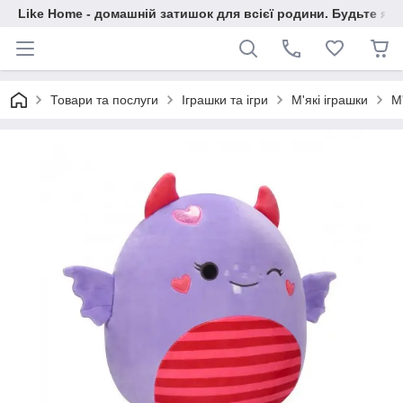
Like Home - домашній затишок для всієї родини. Будьте як 
Товари та послуги
Іграшки та ігри
М'які іграшки
М