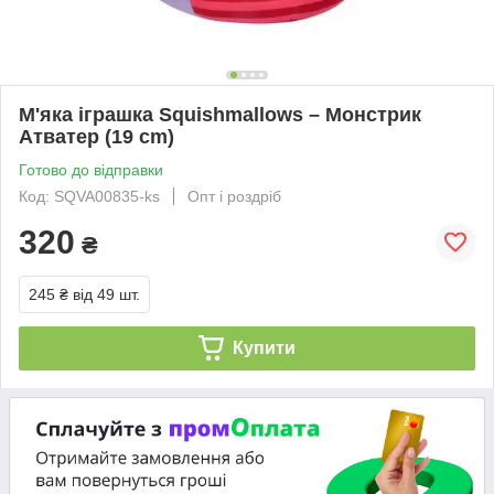
М'яка іграшка Squishmallows – Монстрик
Атватер (19 cm)
Готово до відправки
Код: SQVA00835-ks
Опт і роздріб
320
₴
245 ₴
від 49 шт.
Купити