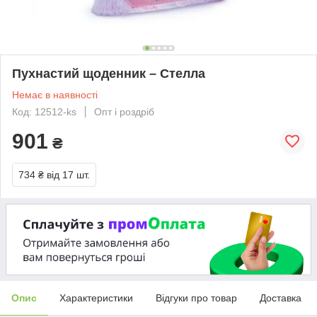
Пухнастий щоденник – Стелла
Немає в наявності
Код: 12512-ks
Опт і роздріб
901
₴
734 ₴
від 17 шт.
Опис
Характеристики
Відгуки про товар
Доставка