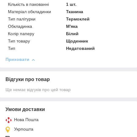
Кількість в пакованні
1 шт.
Матеріал обкладинки
Тканина
Тип палітурки
Термоклей
Обкладинка
М'яка
Колір паперу
Білий
Тип товару
Щоденник
Тип
Недатований
Приховати
Відгуки про товар
Ще немає відгуків про цей товар
Умови доставки
Нова Пошта
Укрпошта