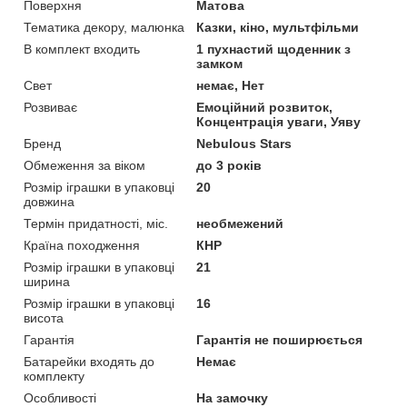
Поверхня
Матова
Тематика декору, малюнка
Казки, кіно, мультфільми
В комплект входить
1 пухнастий щоденник з
замком
Свет
немає, Нет
Розвиває
Емоційний розвиток,
Концентрація уваги, Уяву
Бренд
Nebulous Stars
Обмеження за віком
до 3 років
Розмір іграшки в упаковці
20
довжина
Термін придатності, міс.
необмежений
Країна походження
КНР
Розмір іграшки в упаковці
21
ширина
Розмір іграшки в упаковці
16
висота
Гарантія
Гарантія не поширюється
Батарейки входять до
Немає
комплекту
Особливості
На замочку