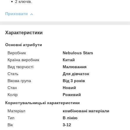
2 ключів.
Приховати
Характеристики
Основні атрибути
Виробник
Nebulous Stars
Країна виробник
Китай
Вид творчості
Малювання
Стать
Для дівчаток
Вікова група
Від 3 років
Стан
Новий
Колір
Рожевий
Користувальницькі характеристики
Матеріал
комбіновані матеріали
Тип
В лінію
Вік
3-12