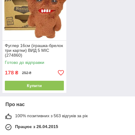
Фуглер 16см (іграшка-брелок
три картки) ВИД 5 MIC
(274860)
Готово до відправки
178
₴
252 ₴
Купити
Про нас
100% позитивних з 563 відгуків за рік
Працює з 26.04.2015