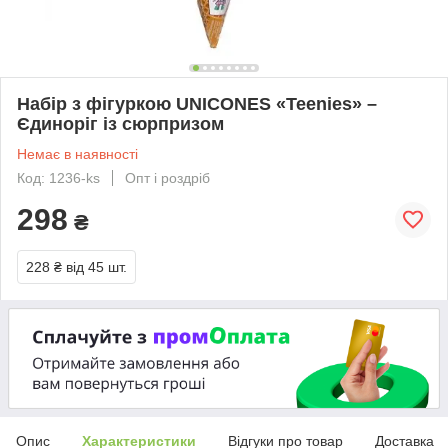
Набір з фігуркою UNICONES «Teenies» –
Єдиноріг із сюрпризом
Немає в наявності
Код: 1236-ks
Опт і роздріб
298
₴
228 ₴
від 45 шт.
Опис
Характеристики
Відгуки про товар
Доставка