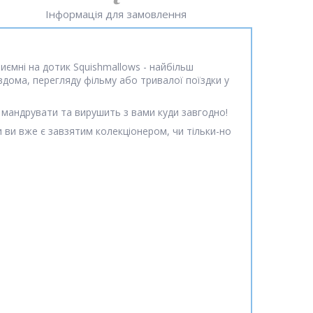
Інформація для замовлення
иємні на дотик Squishmallows - найбільш
у вдома, перегляду фільму або тривалої поїздки у
 мандрувати та вирушить з вами куди завгодно!
и ви вже є завзятим колекціонером, чи тільки-но