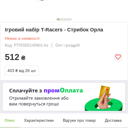
Ігровий набір T-Racers - Стрибок Орла
Немає в наявності
Код: PTRSD014IN01-ks
Опт і роздріб
512
₴
403 ₴
від 26 шт.
Опис
Характеристики
Відгуки про товар
Доставка