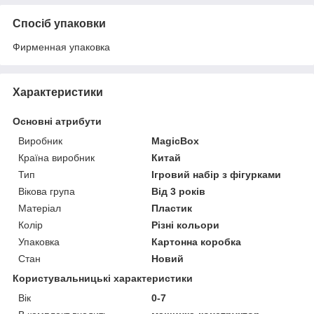
Спосіб упаковки
Фирменная упаковка
Характеристики
Основні атрибути
Виробник
MagicBox
Країна виробник
Китай
Тип
Ігровий набір з фігурками
Вікова група
Від 3 років
Матеріал
Пластик
Колір
Різні кольори
Упаковка
Картонна коробка
Стан
Новий
Користувальницькі характеристики
Вік
0-7