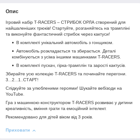
Опис
Ігровий набір T-RACERS – СТРИБОК ОРЛА створений для
найшаленіших трюків! Стартуйте, розганяйтесь на трампліні
та виконуйте фантастичний стрибок через кактуси!
В комплекті унікальний автомобіль з гонщиком.
Автомобіль розкладається та збирається. Деталі
комбінуються з усіма іншими машинками T-RACERS.
В комплекті пускач, гірка-трамплін та зарості кактусів.
Збирайте усю колекцію T-RACERS та починайте перегони.
3...2...1..СТАРТ!
Слідкуйте за улюбленими героями! Шукайте вебізоди на
YouTube.
Гра з машинкою-конструктором T-RACERS розвиває у дитини
креативність, вміння грати та емоційний інтелект.
Рекомендовано для дітей віком від 3 років
.
Приховати