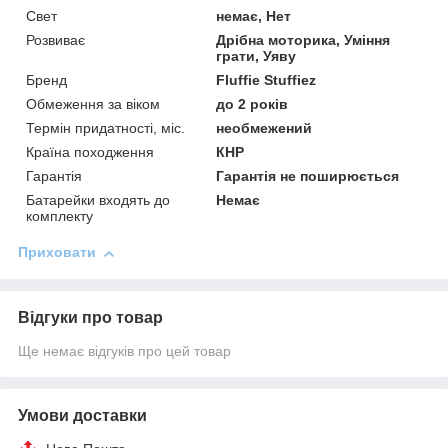
Свет
немає, Нет
Розвиває
Дрібна моторика, Уміння
грати, Уяву
Бренд
Fluffie Stuffiez
Обмеження за віком
до 2 років
Термін придатності, міс.
необмежений
Країна походження
КНР
Гарантія
Гарантія не поширюється
Батарейки входять до
Немає
комплекту
Приховати
Відгуки про товар
Ще немає відгуків про цей товар
Умови доставки