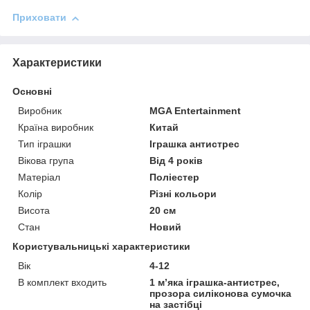
Приховати
Характеристики
Основні
Виробник
MGA Entertainment
Країна виробник
Китай
Тип іграшки
Іграшка антистрес
Вікова група
Від 4 років
Матеріал
Поліестер
Колір
Різні кольори
Висота
20 см
Стан
Новий
Користувальницькі характеристики
Вік
4-12
В комплект входить
1 м’яка іграшка-антистрес,
прозора силіконова сумочка
на застібці