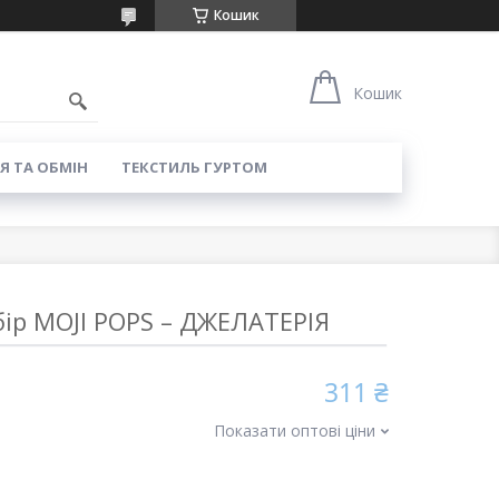
Кошик
8
Кошик
Я ТА ОБМІН
ТЕКСТИЛЬ ГУРТОМ
бір MOJI POPS – ДЖЕЛАТЕРІЯ
311 ₴
Показати оптові ціни