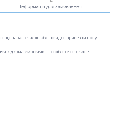
Інформація для замовлення
сі під парасолькою або швидко привезти нову
иччя з двома емоціями. Потрібно його лише