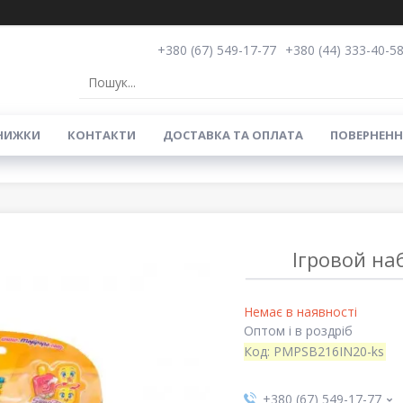
+380 (67) 549-17-77
+380 (44) 333-40-5
НИЖКИ
КОНТАКТИ
ДОСТАВКА ТА ОПЛАТА
ПОВЕРНЕНН
Ігровой на
Немає в наявності
Оптом і в роздріб
Код:
PMPSB216IN20-ks
+380 (67) 549-17-77