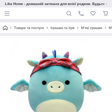
Like Home - домашній затишок для всієї родини. Будьте як 
Товари та послуги
Іграшки та ігри
М'які іграшки
М