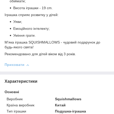
обіймати;
Висота іграшки - 19 cm.
Іграшка сприяє розвитку у дітей:
Уяви;
Емоційного інтелекту;
Уміння грати.
М'яка іграшка SQUISHMALLOWS - чудовий подарунок до
будь-якого свята!
Рекомендовано для дітей віком від 3 років.
Приховати
Характеристики
Основні
Виробник
Squishmallows
Країна виробник
Китай
Тип іграшки
Подушка-іграшка