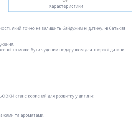
Характеристики
ті, який точно не залишить байдужим ні дитину, ні батьків!
дження.
паковці та може бути чудовим подарунком для творчої дитини.
ОВКИ стане корисний для розвитку у дитини:
нажами та ароматами,