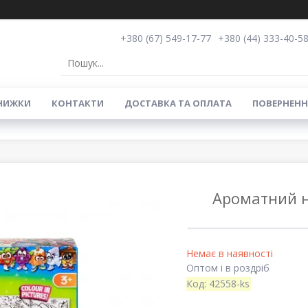
+380 (67) 549-17-77
+380 (44) 333-40-5
НИЖКИ
КОНТАКТИ
ДОСТАВКА ТА ОПЛАТА
ПОВЕРНЕНН
Ароматний на
Немає в наявності
Оптом і в роздріб
Код:
42558-ks