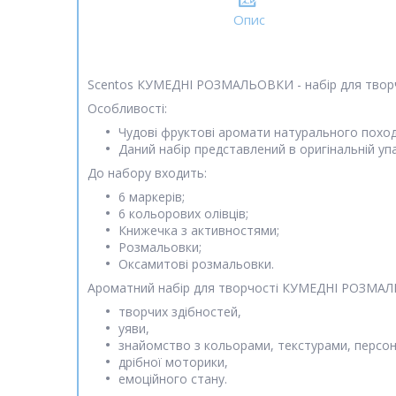
Опис
Scentos КУМЕДНІ РОЗМАЛЬОВКИ - набір для творчос
Особливості:
Чудові фруктові аромати натурального похо
Даний набір представлений в оригінальній у
До набору входить:
6 маркерів;
6 кольорових олівців;
Книжечка з активностями;
Розмальовки;
Оксамитові розмальовки.
Ароматний набір для творчості КУМЕДНІ РОЗМАЛЬ
творчих здібностей,
уяви,
знайомство з кольорами, текстурами, персо
дрібної моторики,
емоційного стану.