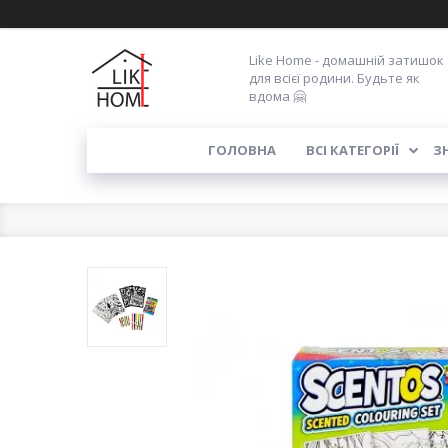
Like Home - домашній затишок
для всієї родини. Будьте як
вдома 🤗
ГОЛОВНА
ВСІ КАТЕГОРІЇ
З