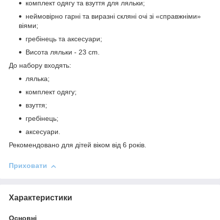
комплект одягу та взуття для ляльки;
неймовірно гарні та виразні скляні очі зі «справжніми»
віями;
гребінець та аксесуари;
Висота ляльки - 23 cm.
До набору входять:
лялька;
комплект одягу;
взуття;
гребінець;
аксесуари.
Рекомендовано для дітей віком від 6 років.
Приховати
Характеристики
Основні