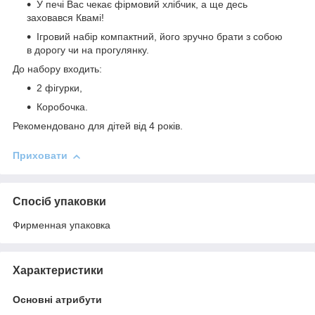
У печі Вас чекає фірмовий хлібчик, а ще десь
заховався Квамі!
Ігровий набір компактний, його зручно брати з собою
в дорогу чи на прогулянку.
До набору входить:
2 фігурки,
Коробочка.
Рекомендовано для дітей від 4 років.
Приховати
Спосіб упаковки
Фирменная упаковка
Характеристики
Основні атрибути