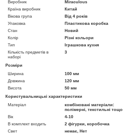
Виробник
Miraculous
Країна виробник
Китай
Вікова група
Від 4 років
Упаковка
Пластикова коробка
Стан
Новий
Колір
Різні кольори
Тип
Іграшкова кухня
Кількість предметів в
3
наборі
Розміри
Ширина
100 мм
Довжина
120 мм
Висота
50 мм
Користувальницькі характеристики
Матеріал
комбіновані матеріали:
полімерні, текстильні тощо
Вік
4-10
В комплект входить
2 фігурки, коробочка
Свет
немає, Нет