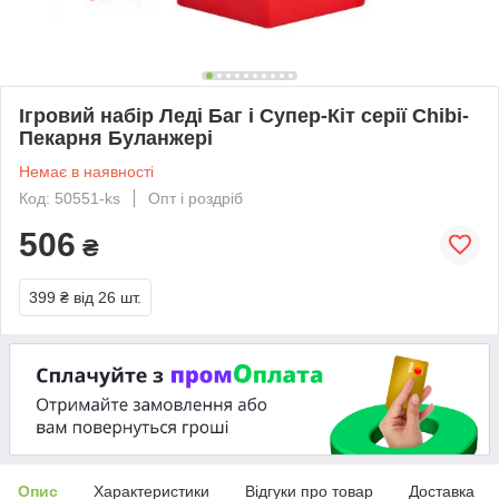
Ігровий набір Леді Баг і Супер-Кіт серії Chibi-
Пекарня Буланжері
Немає в наявності
Код: 50551-ks
Опт і роздріб
506
₴
399 ₴
від 26 шт.
Опис
Характеристики
Відгуки про товар
Доставка