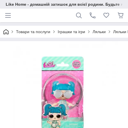
Like Home - домашній затишок для всієї родини. Будьте як 
Товари та послуги
Іграшки та ігри
Ляльки
Ляльки 