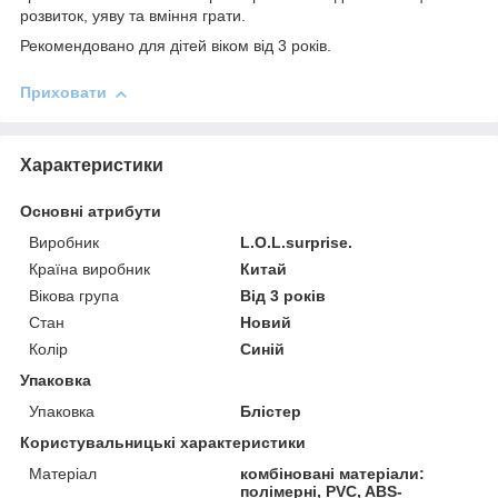
розвиток, уяву та вміння грати.
Рекомендовано для дітей віком від 3 років.
Приховати
Характеристики
Основні атрибути
Виробник
L.O.L.surprise.
Країна виробник
Китай
Вікова група
Від 3 років
Стан
Новий
Колір
Синій
Упаковка
Упаковка
Блістер
Користувальницькі характеристики
Матеріал
комбіновані матеріали:
полімерні, PVC, ABS-