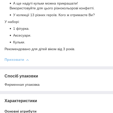
А ще надуті кульки можна прикрашати!
Використовуйте для цього різнокольорові конфетті.
У колекції 13 різних героїв. Кого ж отримаєте Ви?
У наборі:
1 фігурка.
Аксесуари.
Кульки.
Рекомендовано для дітей віком від 3 років.
Приховати
Спосіб упаковки
Фирменная упаковка
Характеристики
Основні атрибути