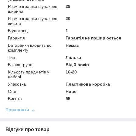
Розмір іграшки в упаковці
29
ширина
Розмір іграшки в упаковці
20
висота
В упаковці
1
Гарантія
Гарантія не поширюється
Батарейки входять до
Немає
комплекту
Тип
Лялька
Вікова група
Від 3 років
Кількість предметів у
16-20
наборі
Упаковка
Пластикова коробка
Стан
Нове
Висота
95
Приховати
Відгуки про товар