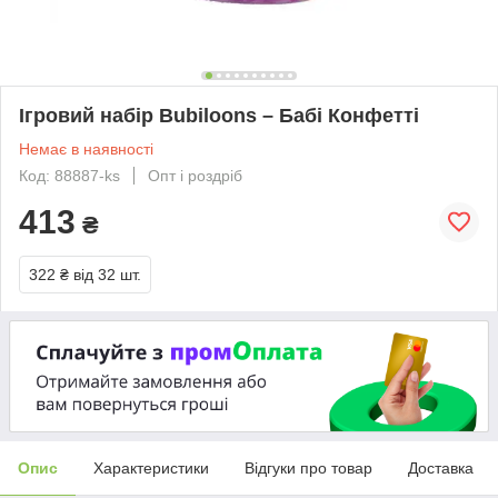
Ігровий набір Bubiloons – Бабі Конфетті
Немає в наявності
Код: 88887-ks
Опт і роздріб
413
₴
322 ₴
від 32 шт.
Опис
Характеристики
Відгуки про товар
Доставка