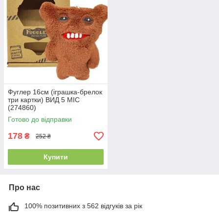
Фуглер 16см (іграшка-брелок
три картки) ВИД 5 MIC
(274860)
Готово до відправки
178
₴
252 ₴
Купити
Про нас
100% позитивних з 562 відгуків за рік