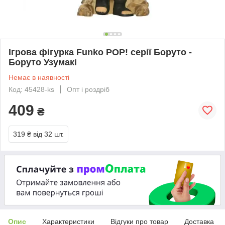
Ігрова фігурка Funko POP! серії Боруто -
Боруто Узумакі
Немає в наявності
Код: 45428-ks
Опт і роздріб
409
₴
319 ₴
від 32 шт.
Опис
Характеристики
Відгуки про товар
Доставка