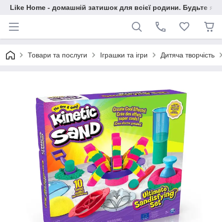
Like Home - домашній затишок для всієї родини. Будьте як 
Товари та послуги
Іграшки та ігри
Дитяча творчість