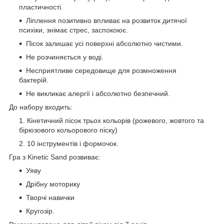
пластичності.
Ліплення позитивно впливає на розвиток дитячої
психіки, знімає стрес, заспокоює.
Пісок залишає усі поверхні абсолютно чистими.
Не розчиняється у воді.
Несприятливе середовище для розмноження
бактерій.
Не викликає алергії і абсолютно безпечний.
До набору входить:
Кінетичний пісок трьох кольорів (рожевого, жовтого та
бірюзового кольорового піску)
10 інструментів і формочок.
Гра з Kinetic Sand розвиває:
Уяву
Дрібну моторику
Творчі навички
Кругозір.