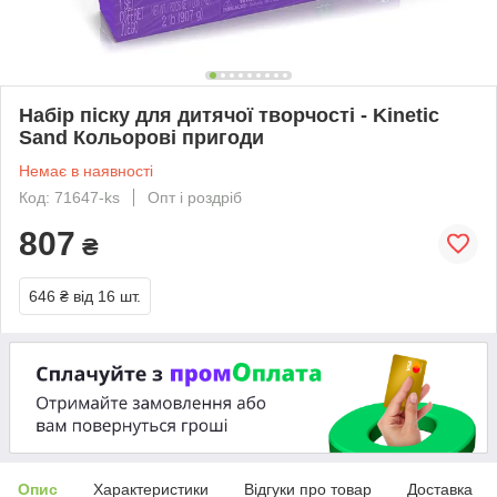
Набір піску для дитячої творчості - Kinetic
Sand Кольорові пригоди
Немає в наявності
Код: 71647-ks
Опт і роздріб
807
₴
646 ₴
від 16 шт.
Опис
Характеристики
Відгуки про товар
Доставка