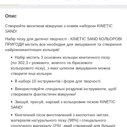
Опис
Створюйте веселкові візерунки з новим набором KINETIC
SAND!
Набір піску для дитячої творчості - KINETIC SAND КОЛЬОРОВІ
ПРИГОДИ містить все необхідне для змішування та створення
найрізноманітніших кольорів!
Набір містить 3 основних кольори кінетичного піску
(по 302,3 г рожевого, жовтого та бірюзового
кольорового піску), з яких шляхом змішування можна
створити інші кольори.
В наборі 10 інструментів і форм для творчості.
Використовуйте спеціальні розділові інструменти, щоб
створювати фантастичні візерунки!
Змішуй, пресуй, нарізай з кольоровим піском KINETIC
SAND!
Кінетичний пісок виготовлений з екологічно чистих
матеріалів натурального піску (98%) і спеціального
сполучного матеріалу (2%), який створений для більшої