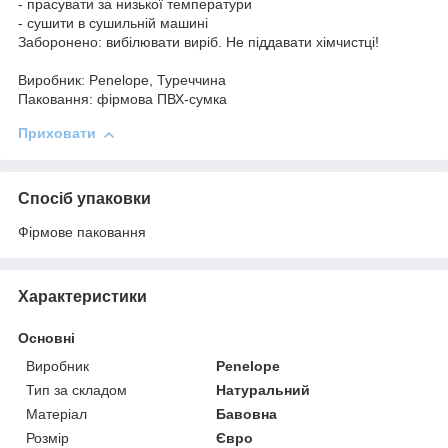
- прасувати за низької температури
- сушити в сушильній машині
Заборонено: вибілювати виріб. Не піддавати хімчистці!
Виробник: Penelope, Туреччина
Паковання: фірмова ПВХ-сумка
Приховати
Спосіб упаковки
Фірмове паковання
Характеристики
Основні
Виробник
Penelope
Тип за складом
Натуральний
Матеріал
Бавовна
Розмір
Євро