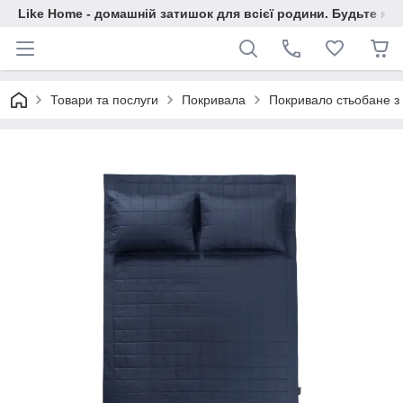
Like Home - домашній затишок для всієї родини. Будьте як 
Товари та послуги
Покривала
Покривало стьобане з 