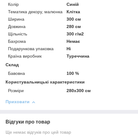
Колір
Синій
Тематика декору, малюнка
Клітка
Ширина
300 см
Довжина
280 см
Щільність
300 г/м2
Бахрома
Немає
Подарункова упаковка
Ні
Країна виробник
Туреччина
Склад
Бавовна
100 %
Користувальницькі характеристики
Розміри
280x300 см
Приховати
Відгуки про товар
Ще немає відгуків про цей товар