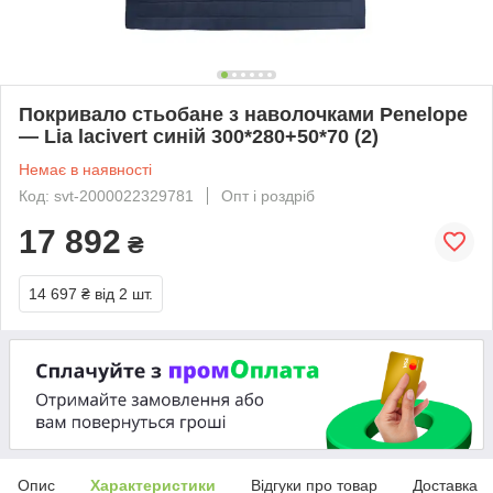
Покривало стьобане з наволочками Penelope
— Lia lacivert синій 300*280+50*70 (2)
Немає в наявності
Код: svt-2000022329781
Опт і роздріб
17 892
₴
14 697 ₴
від 2 шт.
Опис
Характеристики
Відгуки про товар
Доставка