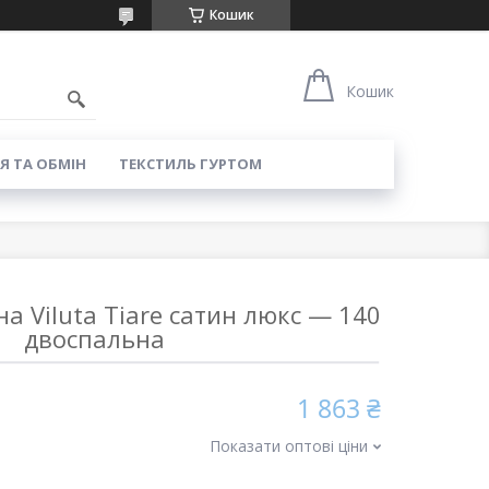
Кошик
8
Кошик
Я ТА ОБМІН
ТЕКСТИЛЬ ГУРТОМ
на Viluta Tiare сатин люкс — 140
двоспальна
1 863 ₴
Показати оптові ціни