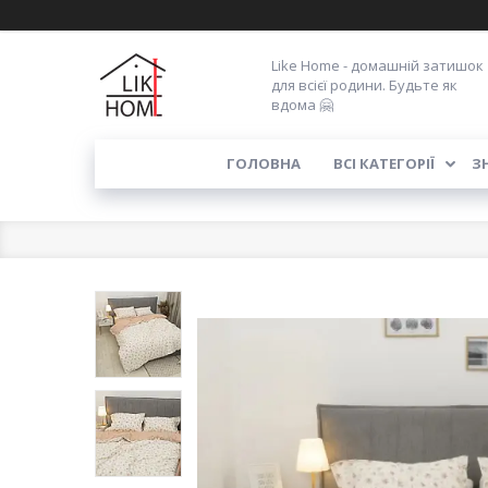
Like Home - домашній затишок
для всієї родини. Будьте як
вдома 🤗
ГОЛОВНА
ВСІ КАТЕГОРІЇ
З