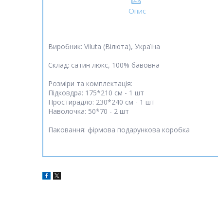
Опис
Виробник: Viluta (Вілюта), Україна
Склад: сатин люкс, 100% бавовна
Розміри та комплектація:
Підковдра: 175*210 см - 1 шт
Простирадло: 230*240 см - 1 шт
Наволочка: 50*70 - 2 шт
Паковання: фірмова подарункова коробка