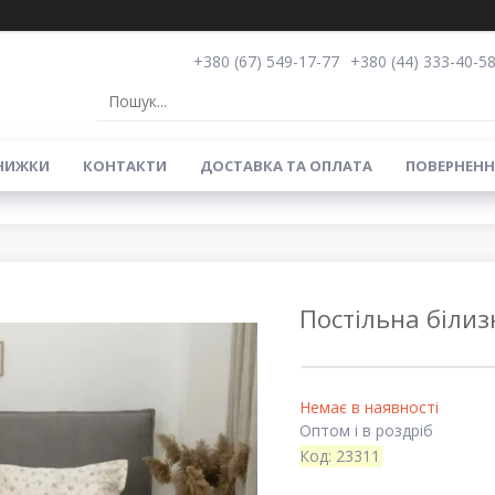
+380 (67) 549-17-77
+380 (44) 333-40-5
НИЖКИ
КОНТАКТИ
ДОСТАВКА ТА ОПЛАТА
ПОВЕРНЕНН
Постільна білиз
Немає в наявності
Оптом і в роздріб
Код:
23311