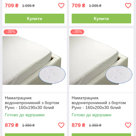
709
709
₴
₴
1 095 ₴
1 095 ₴
Купити
Купити
–35%
–35%
Наматрацник
Наматрацник
водонепроникний з бортом
водонепроникний з бортом
Руно - 160x190x30 білий
Руно - 160x200x30 білий
(21388)
(21383)
Готово до відправки
Готово до відправки
879
879
₴
₴
1 350 ₴
1 350 ₴