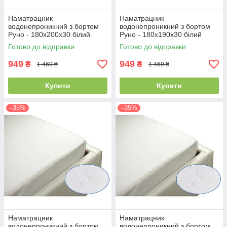
Наматрацник
Наматрацник
водонепроникний з бортом
водонепроникний з бортом
Руно - 180x200x30 білий
Руно - 180x190x30 білий
(21384)
(21389)
Готово до відправки
Готово до відправки
949
949
₴
₴
1 469 ₴
1 469 ₴
Купити
Купити
–35%
–35%
Наматрацник
Наматрацник
водонепроникний з бортом
водонепроникний з бортом