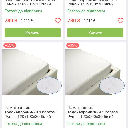
Руно - 140x200x30 білий
Руно - 140x190x30 білий
(21382)
(21387)
Готово до відправки
Готово до відправки
789
789
₴
₴
1 219 ₴
1 219 ₴
Купити
Купити
–35%
–35%
Наматрацник
Наматрацник
водонепроникний з бортом
водонепроникний з бортом
Руно - 120x190x30 білий
Руно - 120x200x30 білий
(21386)
(21381)
Готово до відправки
Готово до відправки