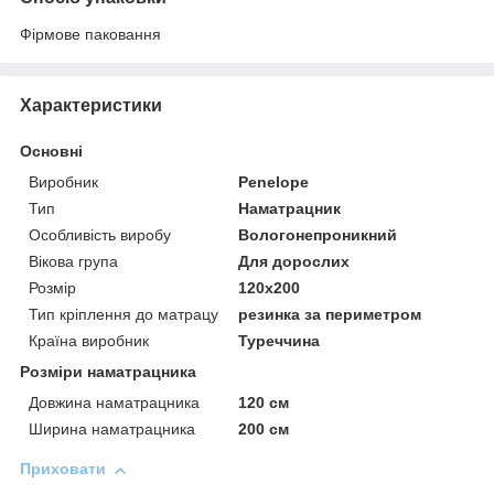
Фірмове паковання
Характеристики
Основні
Виробник
Penelope
Тип
Наматрацник
Особливість виробу
Вологонепроникний
Вікова група
Для дорослих
Розмір
120x200
Тип кріплення до матрацу
резинка за периметром
Країна виробник
Туреччина
Розміри наматрацника
Довжина наматрацника
120 см
Ширина наматрацника
200 см
Приховати