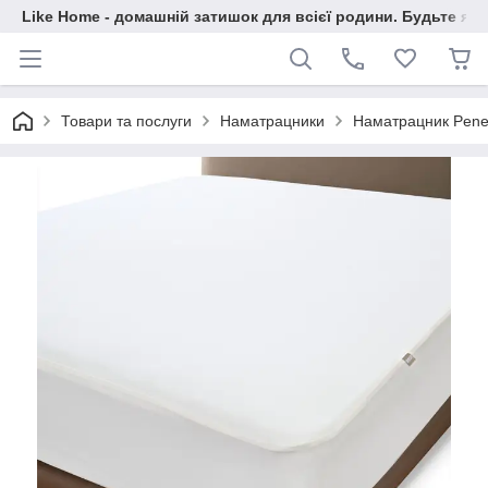
Like Home - домашній затишок для всієї родини. Будьте як 
Товари та послуги
Наматрацники
Наматрацник Pene