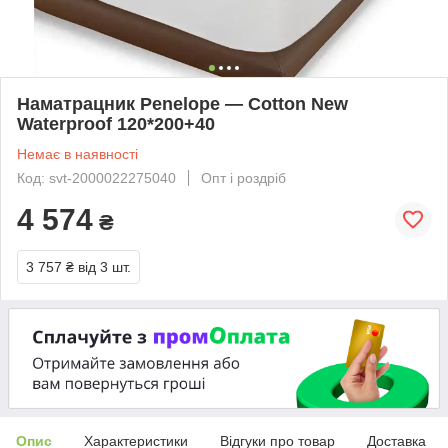
Наматрацник Penelope — Cotton New
Waterproof 120*200+40
Немає в наявності
Код: svt-2000022275040
Опт і роздріб
4 574
₴
3 757 ₴
від 3 шт.
Опис
Характеристики
Відгуки про товар
Доставка