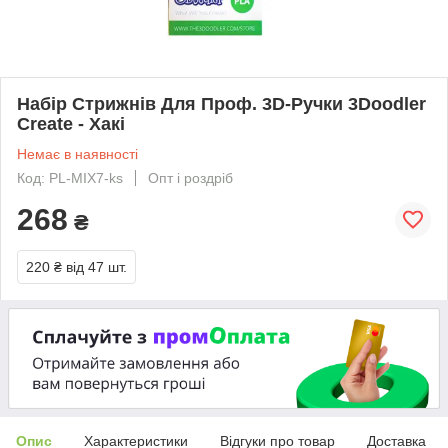
Набір Стрижнів Для Проф. 3D-Ручки 3Doodler
Create - Хакі
Немає в наявності
Код: PL-MIX7-ks
Опт і роздріб
268
₴
220 ₴
від 47 шт.
Опис
Характеристики
Відгуки про товар
Доставка