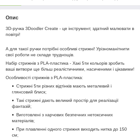
Опис
3D-ручка 3Doodler Create - це інструмент, здатний малювати в
повітрі!
А для такої ручки потрібні особливі стрижні! Урізноманітнити
свої роботи не складе труднощів.
Набір стрижнів з PLA-пластика - Хакі 5ти кольорів зробить
ваші витвори ще більш реалістичними, насиченими і цікавими!
Особливості стрижнів з PLA-пластика:
Стрижні 5ти різних відтінків мають металевий і
глянсовий блиск;
Такі стрижні дають великий простір для реалізації
фантазій;
Виготовлені з харчових безпечних нетоксичних
матеріалів;
При плавленні одного стрижня виходить нитка до 150
см;