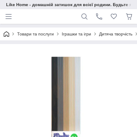
Like Home - домашній затишок для всієї родини. Будьте як 
Товари та послуги
Іграшки та ігри
Дитяча творчість