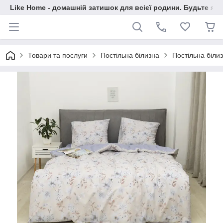
Like Home - домашній затишок для всієї родини. Будьте як 
Товари та послуги
Постільна білизна
Постільна білиз