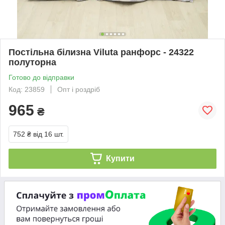
Постільна білизна Viluta ранфорс - 24322
полуторна
Готово до відправки
Код: 23859
Опт і роздріб
965
₴
752 ₴
від 16 шт.
Купити