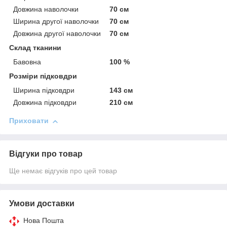
Довжина наволочки
70 см
Ширина другої наволочки
70 см
Довжина другої наволочки
70 см
Склад тканини
Бавовна
100 %
Розміри підковдри
Ширина підковдри
143 см
Довжина підковдри
210 см
Приховати
Відгуки про товар
Ще немає відгуків про цей товар
Умови доставки
Нова Пошта