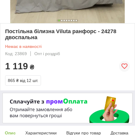
Постільна білизна Viluta ранфорс - 24278
двоспальна
Немає в наявності
Код: 23869
Опт і роздріб
1 119
₴
865 ₴
від 12 шт.
Опис
Характеристики
Відгуки про товар
Доставка