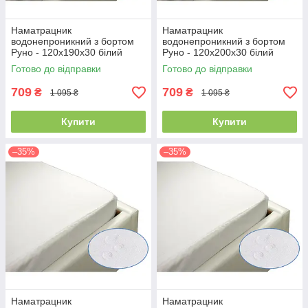
Наматрацник
Наматрацник
водонепроникний з бортом
водонепроникний з бортом
Руно - 120x190x30 білий
Руно - 120x200x30 білий
(21386)
(21381)
Готово до відправки
Готово до відправки
709
709
₴
₴
1 095 ₴
1 095 ₴
Купити
Купити
–35%
–35%
Наматрацник
Наматрацник