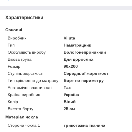
Характеристики
Основні
Виробник
Viluta
Тип
Наматрацник
Особливість виробу
Вологонепроникний
Вікова група
Для дорослих
Розмір
90x200
Ступінь жорсткості
Середньої жорсткості
Тип кріплення до матрацу
Борт по периметру
Анатомічні властивості
Так
Країна виробник
Україна
Колір
Білий
Висота борту
25 см
Матеріал чохла
Сторона чохла 1
трикотажна тканина