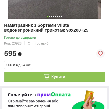
Наматрацник з бортами Viluta
водонепроникний трикотаж 90x200+25
Готово до відправки
Код: 23926
Опт і роздріб
595
₴
500 ₴
від 24 шт.
Купити