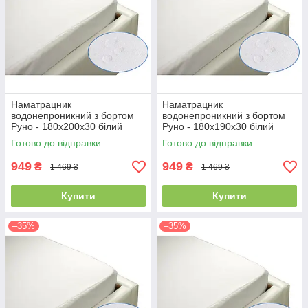
Наматрацник
Наматрацник
водонепроникний з бортом
водонепроникний з бортом
Руно - 180x200x30 білий
Руно - 180x190x30 білий
(21384)
(21389)
Готово до відправки
Готово до відправки
949
949
₴
₴
1 469 ₴
1 469 ₴
Купити
Купити
–35%
–35%