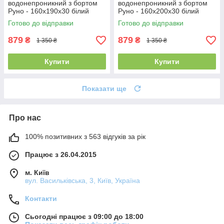
водонепроникний з бортом
водонепроникний з бортом
Руно - 160x190x30 білий
Руно - 160x200x30 білий
(21388)
(21383)
Готово до відправки
Готово до відправки
879
879
₴
₴
1 350 ₴
1 350 ₴
Купити
Купити
Показати ще
Про нас
100% позитивних з 563 відгуків за рік
Працює з 26.04.2015
м. Київ
вул. Васильківська, 3, Київ, Україна
Контакти
Сьогодні працює з 09:00 до 18:00