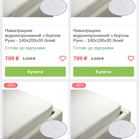
Наматрацник
Наматрацник
водонепроникний з бортом
водонепроникний з бортом
Руно - 140x200x30 білий
Руно - 140x190x30 білий
(21382)
(21387)
Готово до відправки
Готово до відправки
789
789
₴
₴
1 219 ₴
1 219 ₴
Купити
Купити
–35%
–35%