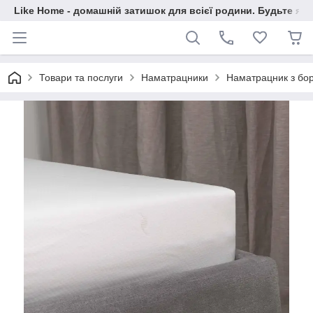
Like Home - домашній затишок для всієї родини. Будьте як 
Товари та послуги
Наматрацники
Наматрацник з бор