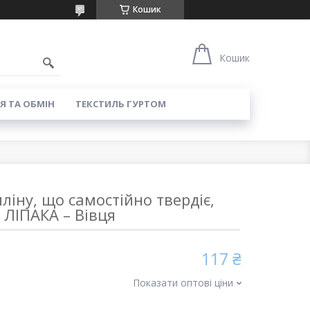
Кошик
8
Кошик
Я ТА ОБМІН
ТЕКСТИЛЬ ГУРТОМ
ліну, що самостійно твердіє,
ЛІПАКА – Вівця
117 ₴
Показати оптові ціни