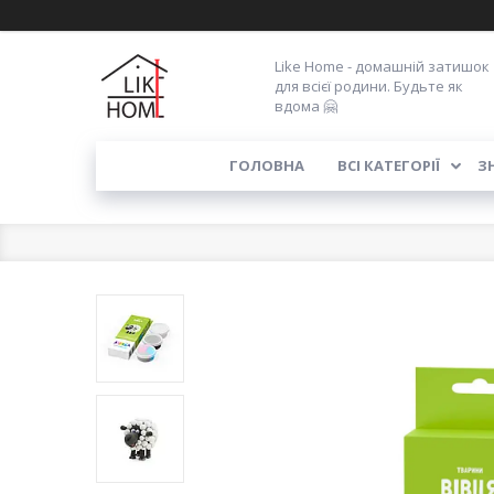
Like Home - домашній затишок
для всієї родини. Будьте як
вдома 🤗
ГОЛОВНА
ВСІ КАТЕГОРІЇ
З