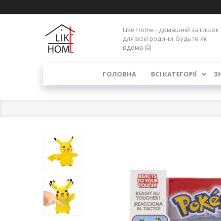
Like Home - домашній затишок
для всієї родини. Будьте як
вдома 🤗
ГОЛОВНА
ВСІ КАТЕГОРІЇ
З