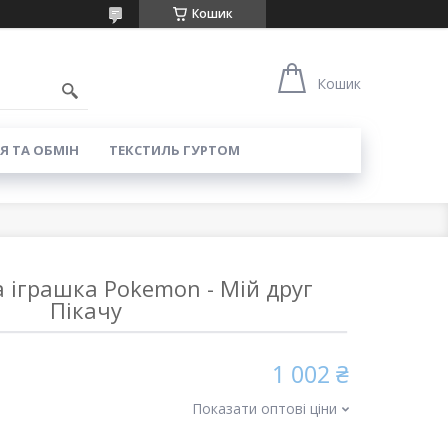
Кошик
8
Кошик
Я ТА ОБМІН
ТЕКСТИЛЬ ГУРТОМ
 іграшка Pokemon - Мій друг
Пікачу
1 002 ₴
Показати оптові ціни