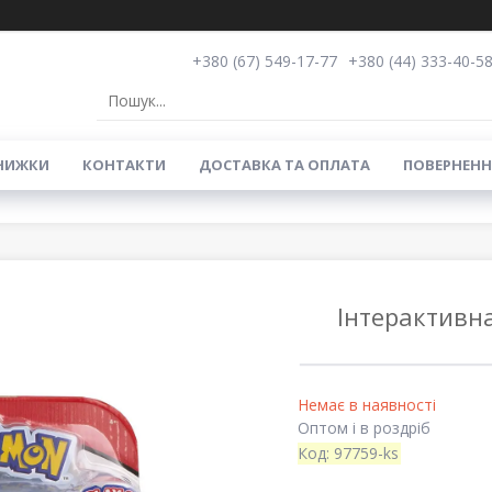
+380 (67) 549-17-77
+380 (44) 333-40-5
НИЖКИ
КОНТАКТИ
ДОСТАВКА ТА ОПЛАТА
ПОВЕРНЕНН
Інтерактивна
Немає в наявності
Оптом і в роздріб
Код:
97759-ks