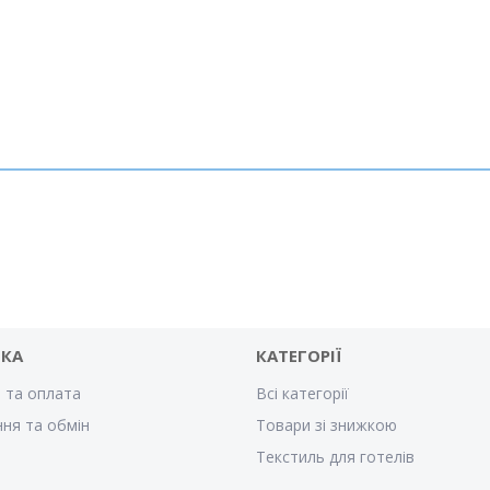
ВКА
КАТЕГОРІЇ
 та оплата
Всі категорії
ня та обмін
Товари зі знижкою
Текстиль для готелів