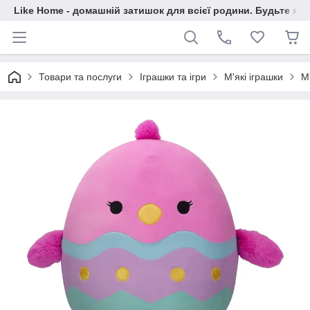
Like Home - домашній затишок для всієї родини. Будьте як 
Товари та послуги
Іграшки та ігри
М'які іграшки
М