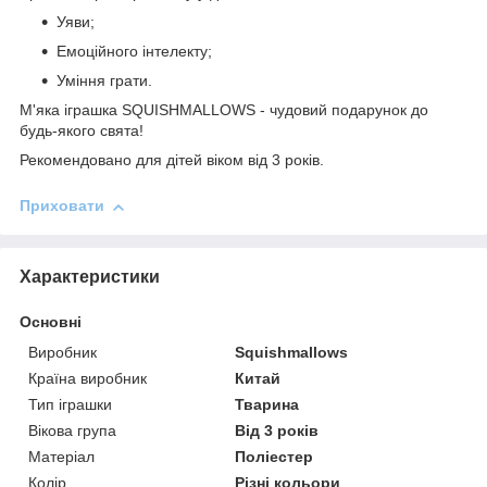
Уяви;
Емоційного інтелекту;
Уміння грати.
М'яка іграшка SQUISHMALLOWS - чудовий подарунок до
будь-якого свята!
Рекомендовано для дітей віком від 3 років.
Приховати
Характеристики
Основні
Виробник
Squishmallows
Країна виробник
Китай
Тип іграшки
Тварина
Вікова група
Від 3 років
Матеріал
Поліестер
Колір
Різні кольори