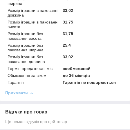
ширина
Розмір іграшки в пакованні
33,02
довжина
Розмір іграшки в пакованні
31,75
висота
Розмір іграшки без
31,75
паковання висота
Розмір іграшки без
25,4
паковання ширина
Розмір іграшки без
33,02
паковання довжина
Термін придатності, міс.
необмежений
Обмеження за віком
до 36 місяців
Гарантія
Гарантія не поширюється
Приховати
Відгуки про товар
Ще немає відгуків про цей товар