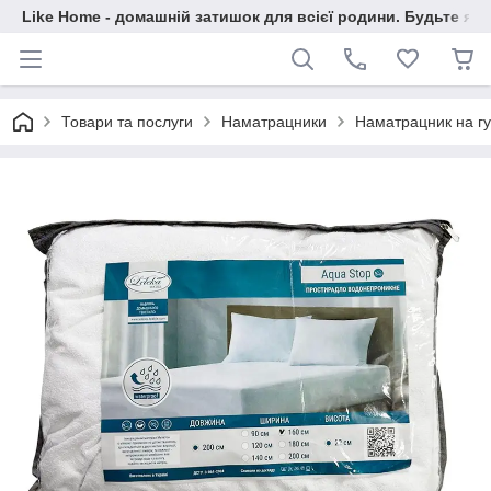
Like Home - домашній затишок для всієї родини. Будьте як 
Товари та послуги
Наматрацники
Наматрацник на гу