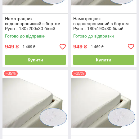
Наматрацник
Наматрацник
водонепроникний з бортом
водонепроникний з бортом
Руно - 180x200x30 білий
Руно - 180x190x30 білий
(21384)
(21389)
Готово до відправки
Готово до відправки
949
949
₴
₴
1 469 ₴
1 469 ₴
Купити
Купити
–35%
–35%