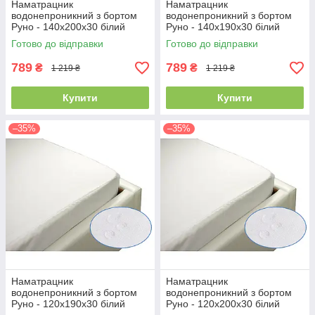
Наматрацник
Наматрацник
водонепроникний з бортом
водонепроникний з бортом
Руно - 140x200x30 білий
Руно - 140x190x30 білий
(21382)
(21387)
Готово до відправки
Готово до відправки
789
789
₴
₴
1 219 ₴
1 219 ₴
Купити
Купити
–35%
–35%
Наматрацник
Наматрацник
водонепроникний з бортом
водонепроникний з бортом
Руно - 120x190x30 білий
Руно - 120x200x30 білий