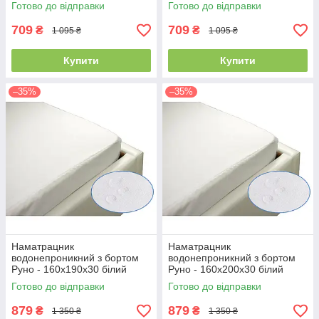
(21386)
(21381)
Готово до відправки
Готово до відправки
709
709
₴
₴
1 095 ₴
1 095 ₴
Купити
Купити
–35%
–35%
Наматрацник
Наматрацник
водонепроникний з бортом
водонепроникний з бортом
Руно - 160x190x30 білий
Руно - 160x200x30 білий
(21388)
(21383)
Готово до відправки
Готово до відправки
879
879
₴
₴
1 350 ₴
1 350 ₴