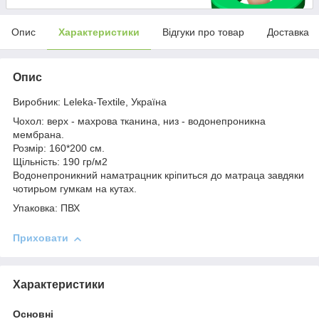
Опис
Характеристики
Відгуки про товар
Доставка
Опис
Виробник: Leleka-Textile, Україна
Чохол: верх - махрова тканина, низ - водонепроникна
мембрана.
Розмір: 160*200 см.
Щільність: 190 гр/м2
Водонепроникний наматрацник кріпиться до матраца завдяки
чотирьом гумкам на кутах.
Упаковка: ПВХ
Приховати
Характеристики
Основні