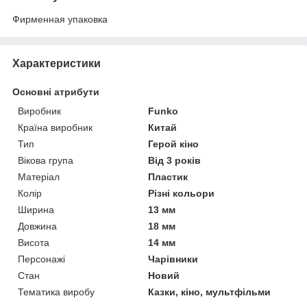
Фирменная упаковка
Характеристики
Основні атрибути
Виробник
Funko
Країна виробник
Китай
Тип
Герой кіно
Вікова група
Від 3 років
Матеріал
Пластик
Колір
Різні кольори
Ширина
13 мм
Довжина
18 мм
Висота
14 мм
Персонажі
Чарівники
Стан
Новий
Тематика виробу
Казки, кіно, мультфільми