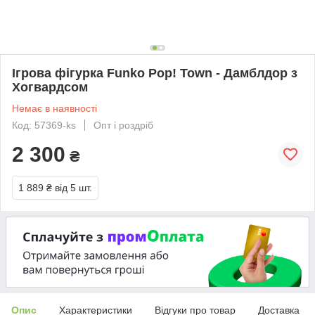
Ігрова фігурка Funko Pop! Town - Дамблдор з
Хогвардсом
Немає в наявності
Код: 57369-ks
Опт і роздріб
2 300
₴
1 889 ₴
від 5 шт.
Опис
Характеристики
Відгуки про товар
Доставка