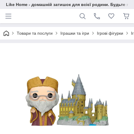
Like Home - домашній затишок для всієї родини. Будьте як 
Товари та послуги
Іграшки та ігри
Ігрові фігурки
І