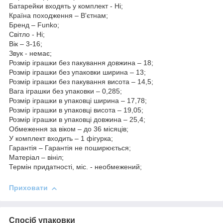
Батарейки входять у комплект - Ні;
Країна походження – В'єтнам;
Бренд – Funko;
Світло - Ні;
Вік – 3-16;
Звук - немає;
Розмір іграшки без пакування довжина – 18;
Розмір іграшки без упаковки ширина – 13;
Розмір іграшки без пакування висота – 14,5;
Вага іграшки без упаковки – 0,285;
Розмір іграшки в упаковці ширина – 17,78;
Розмір іграшки в упаковці висота – 19,05;
Розмір іграшки в упаковці довжина – 25,4;
Обмеження за віком – до 36 місяців;
У комплект входить – 1 фігурка;
Гарантія – Гарантія не поширюється;
Матеріал – вініл;
Термін придатності, міс. - необмежений;
Приховати
Спосіб упаковки