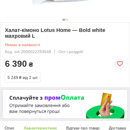
Халат-кімоно Lotus Home — Bold white
махровий L
Немає в наявності
Код: svt-2000022293648
Опт і роздріб
6 390
₴
5 249 ₴
від 2 шт.
Опис
Характеристики
Відгуки про товар
Доставка