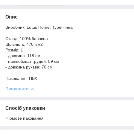
Опис
Виробник: Lotus Home, Туреччина
Склад: 100% бавовна
Щільність: 470 г/м2
Розмір: L
- довжина: 118 см
- напівобхват грудей: 59 см
- довжина рукава: 70 см
Паковання: ПВХ
Приховати
Спосіб упаковки
Фірмове паковання