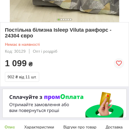
Постільна білизна Isleep Viluta ранфорс -
24304 євро
Немає в наявності
Код: 30129
Опт і роздріб
1 099
₴
902 ₴
від 11 шт.
Опис
Характеристики
Відгуки про товар
Доставка