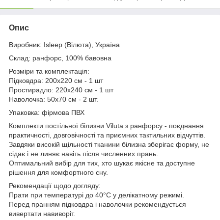
Опис
Виробник: Isleep (Вілюта), Україна
Склад: ранфорс, 100% бавовна
Розміри та комплектація:
Підковдра: 200x220 см - 1 шт
Простирадло: 220x240 см - 1 шт
Наволочка: 50x70 см - 2 шт.
Упаковка: фірмова ПВХ
Комплекти постільної білизни Viluta з ранфорсу - поєднання
практичності, довговічності та приємних тактильних відчуттів.
Завдяки високій щільності тканини білизна зберігає форму, не
сідає і не линяє навіть після численних прань.
Оптимальний вибір для тих, хто шукає якісне та доступне
рішення для комфортного сну.
Рекомендації щодо догляду:
Прати при температурі до 40°С у делікатному режимі.
Перед пранням підковдра і наволочки рекомендується
вивертати навиворіт.