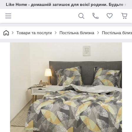
Like Home - домашній затишок для всієї родини. Будьте як 
Товари та послуги
Постільна білизна
Постільна білиз