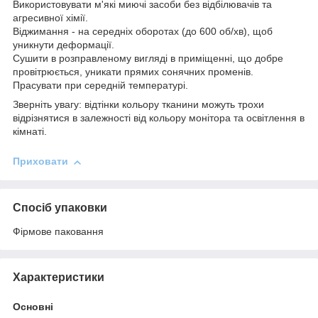
Використовувати м'які миючі засоби без відбілювачів та
агресивної хімії.
Віджимання - на середніх оборотах (до 600 об/хв), щоб
уникнути деформації.
Сушити в розправленому вигляді в приміщенні, що добре
провітрюється, уникати прямих сонячних променів.
Прасувати при середній температурі.
Зверніть увагу: відтінки кольору тканини можуть трохи
відрізнятися в залежності від кольору монітора та освітлення в
кімнаті.
Приховати
Спосіб упаковки
Фірмове паковання
Характеристики
Основні