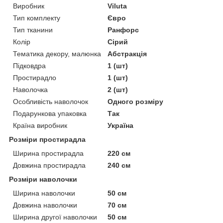
Виробник
Viluta
Тип комплекту
Євро
Тип тканини
Ранфорс
Колір
Сірий
Тематика декору, малюнка
Абстракція
Підковдра
1 (шт)
Простирадло
1 (шт)
Наволочка
2 (шт)
Особливість наволочок
Одного розміру
Подарункова упаковка
Так
Країна виробник
Україна
Розміри простирадла
Ширина простирадла
220 см
Довжина простирадла
240 см
Розміри наволочки
Ширина наволочки
50 см
Довжина наволочки
70 см
Ширина другої наволочки
50 см