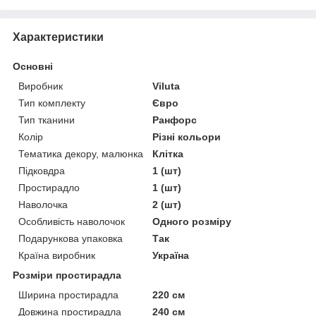
Характеристики
Основні
Виробник
Viluta
Тип комплекту
Євро
Тип тканини
Ранфорс
Колір
Різні кольори
Тематика декору, малюнка
Клітка
Підковдра
1 (шт)
Простирадло
1 (шт)
Наволочка
2 (шт)
Особливість наволочок
Одного розміру
Подарункова упаковка
Так
Країна виробник
Україна
Розміри простирадла
Ширина простирадла
220 см
Довжина простирадла
240 см