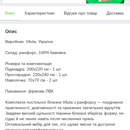
Опис
Характеристики
Відгуки про товар
Доставка
Опис
Виробник: Viluta, Україна
Склад: ранфорс, 100% бавовна
Розміри та комплектація:
Підковдра: 200x220 см - 1 шт
Простирадло: 220x240 см - 1 шт
Наволочка: 70x70 см - 2 шт
Паковання: фірмове ПВХ
Комплекти постільної білизни Viluta з ранфорсу — поєднання
практичності, довговічності та приємних тактильних відчуттів.
Завдяки високій щільності тканини білизна зберігає форму, не
сідає й не линяє навіть після численних прань.
Оптимальний вибір для тих, хто шукає якісне та доступне
рішення для комфортного сну.