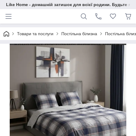
Like Home - домашній затишок для всієї родини. Будьте як 
Товари та послуги
Постільна білизна
Постільна білиз