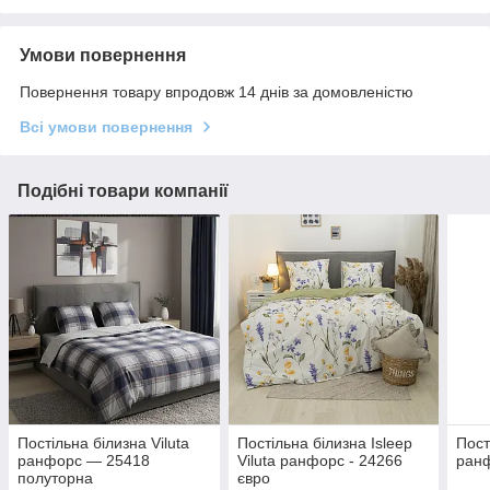
Умови повернення
Повернення товару впродовж 14 днів за домовленістю
Всі умови повернення
Подібні товари компанії
Постільна білизна Viluta
Постільна білизна Isleep
Пост
ранфорс — 25418
Viluta ранфорс - 24266
ран
полуторна
євро