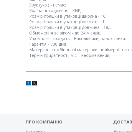
Звук (укр.) - немає;
Країна походження - КНР;
Розмір іграшки в упаковці ширина - 16;
Розмір іграшки в упаковці висота - 11;
Розмір іграшки в упаковці довжина - 18,5;
Обмеження за віком - до 24 місяців;
У комплект входить - Наколінники, налокітники;
Гарантія - 730 днів;
Матеріал - комбіновані матеріали: полімерні, текс
Термін придатності, міс. - необмежений;
ПРО КОМПАНІЮ
ДОСТА
Контакти
Доставка