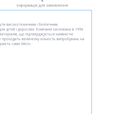
Інформація для замовлення
бути високотехнічним і безпечним.
для дітей і дорослих. Компанія заснована в 1996
х матеріалів, що підтверджується наявністю
т проходить величезну кількість випробувань на
ирають саме Micro.