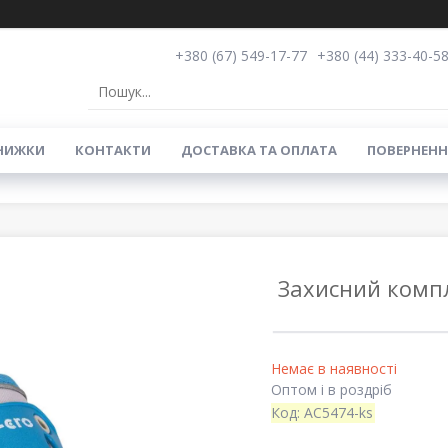
+380 (67) 549-17-77
+380 (44) 333-40-5
НИЖКИ
КОНТАКТИ
ДОСТАВКА ТА ОПЛАТА
ПОВЕРНЕНН
Захисний компл
Немає в наявності
Оптом і в роздріб
Код:
AC5474-ks