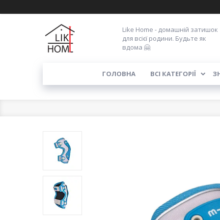
Like Home - домашній затишок
для всієї родини. Будьте як
вдома 🤗
ГОЛОВНА
ВСІ КАТЕГОРІЇ
З