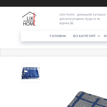
Like Home - домашній затишок
для всієї родини. Будьте як
вдома 🤗
ГОЛОВНА
ВСІ КАТЕГОРІЇ
З