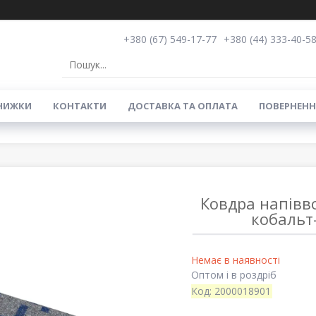
+380 (67) 549-17-77
+380 (44) 333-40-5
НИЖКИ
КОНТАКТИ
ДОСТАВКА ТА ОПЛАТА
ПОВЕРНЕНН
Ковдра напівво
кобальт
Немає в наявності
Оптом і в роздріб
Код:
2000018901