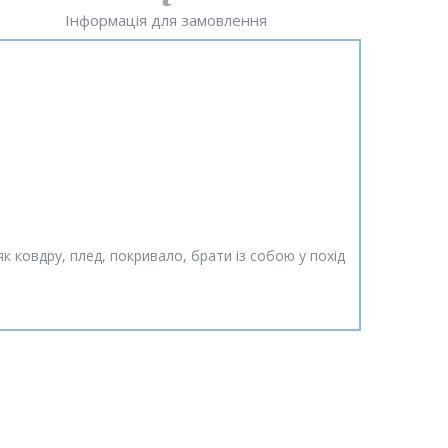
Інформація для замовлення
к ковдру, плед, покривало, брати із собою у похід